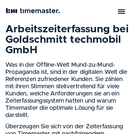
Startseite
Docs
Referenzkunden
Referenzkundenberichte
Referenzkundenbericht Goldschmitt techmobil
Arbeitszeiterfassung bei
Goldschmitt techmobil
GmbH
Was in der Offline-Welt Mund-zu-Mund-
Propaganda ist, sind in der digitalen Welt die
Referenzen zufriedener Kunden. Sie zählen
mit ihren Stimmen stellvertretend für viele
Kunden, welche Anforderungen sie an ein
Zeiterfassungssystem hatten und warum
Timemaster die optimale Lösung für sie
darstellt.
Überzeugen Sie sich von der Zeiterfassung
von Timemaster mit nachfolgendem