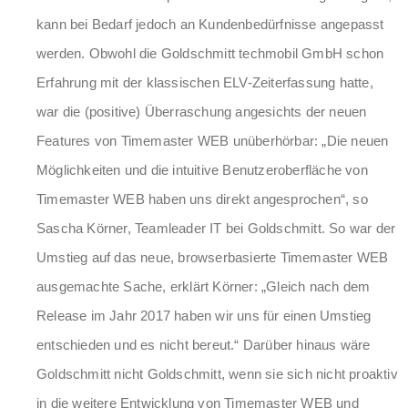
kann bei Bedarf jedoch an Kundenbedürfnisse angepasst
werden. Obwohl die Goldschmitt techmobil GmbH schon
Erfahrung mit der klassischen ELV-Zeiterfassung hatte,
war die (positive) Überraschung angesichts der neuen
Features von Timemaster WEB unüberhörbar: „Die neuen
Möglichkeiten und die intuitive Benutzeroberfläche von
Timemaster WEB haben uns direkt angesprochen“, so
Sascha Körner, Teamleader IT bei Goldschmitt. So war der
Umstieg auf das neue, browserbasierte Timemaster WEB
ausgemachte Sache, erklärt Körner: „Gleich nach dem
Release im Jahr 2017 haben wir uns für einen Umstieg
entschieden und es nicht bereut.“ Darüber hinaus wäre
Goldschmitt nicht Goldschmitt, wenn sie sich nicht proaktiv
in die weitere Entwicklung von Timemaster WEB und