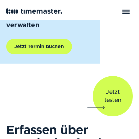
Arbeitszeiten flexibel
erfassen, zentral
verwalten
Jetzt Termin buchen
Jetzt
testen
Erfassen über