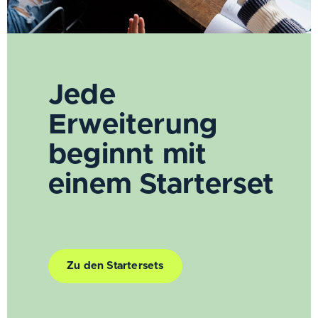
Jede
Erweiterung
beginnt mit
einem Starterset
Zu den Startersets