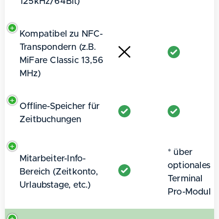
125kHz/64Bit)
Kompatibel zu NFC-
Transpondern (z.B.
MiFare Classic 13,56
MHz)
Offline-Speicher für
Zeitbuchungen
* über
Mitarbeiter-Info-
optionales
Bereich (Zeitkonto,
Terminal
Urlaubstage, etc.)
Pro-Modul