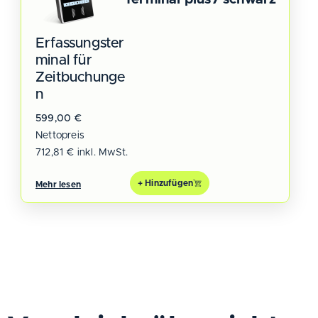
Erfassungster
minal für
Zeitbuchunge
n
599,00
€
Nettopreis
712,81
€
inkl. MwSt.
+ Hinzufügen
Mehr lesen