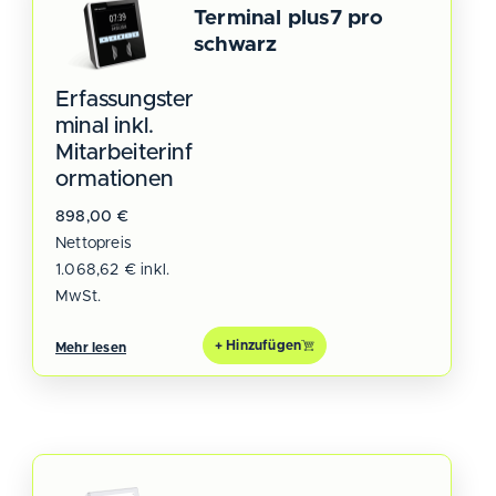
Terminal plus7 pro
schwarz
Erfassungster
minal inkl.
Mitarbeiterinf
ormationen
898,00
€
Nettopreis
1.068,62
€
inkl.
MwSt.
+ Hinzufügen
Mehr lesen