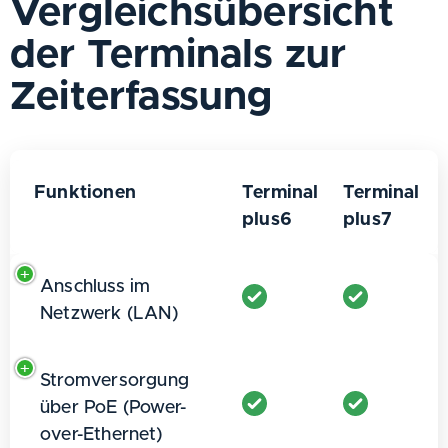
Vergleichsübersicht
der Terminals zur
Zeiterfassung
Funktionen
Terminal
Terminal
plus6
plus7
Funktionen
Terminal
Terminal
Anschluss im
plus6
plus7
Netzwerk (LAN)
Stromversorgung
über PoE (Power-
over-Ethernet)