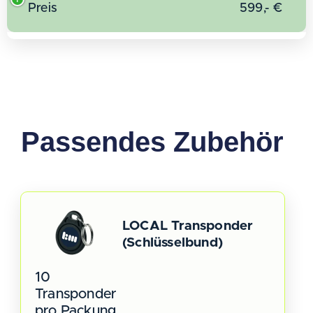
Preis
599,- €
Passendes Zubehör
LOCAL Transponder
(Schlüsselbund)
10
Transponder
pro Packung