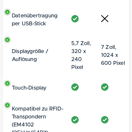
Datenübertragung
per USB-Stick
5,7 Zoll,
7 Zoll,
Displaygröße /
320 x
1024 x
Auflösung
240
600 Pixel
Pixel
Touch-Display
Kompatibel zu RFID-
Transpondern
(EM4102