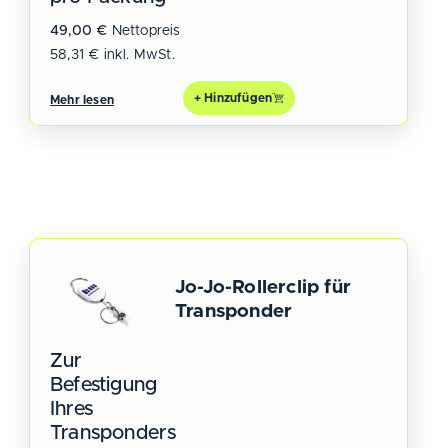
49,00
€
Nettopreis
58,31
€
inkl. MwSt.
+ Hinzufügen
Mehr lesen
Jo-Jo-Rollerclip für
Transponder
Zur
Befestigung
Ihres
Transponders