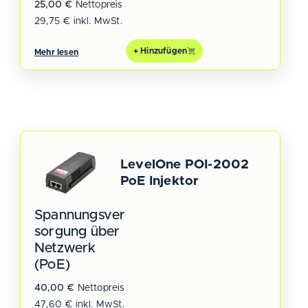
25,00
€
Nettopreis
29,75
€
inkl. MwSt.
+ Hinzufügen
Mehr lesen
LevelOne POI-2002
PoE Injektor
Spannungsver
sorgung über
Netzwerk
(PoE)
40,00
€
Nettopreis
47,60
€
inkl. MwSt.