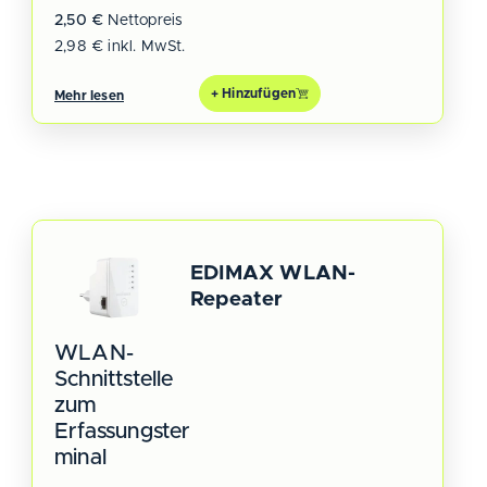
2,50
€
Nettopreis
2,98
€
inkl. MwSt.
+ Hinzufügen
Mehr lesen
EDIMAX WLAN-
Repeater
WLAN-
Schnittstelle
zum
Erfassungster
minal