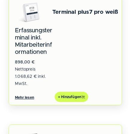
Terminal plus7 pro weiß
Erfassungster
minal inkl.
Mitarbeiterinf
ormationen
898,00
€
Nettopreis
1.068,62
€
inkl.
MwSt.
+ Hinzufügen
Mehr lesen