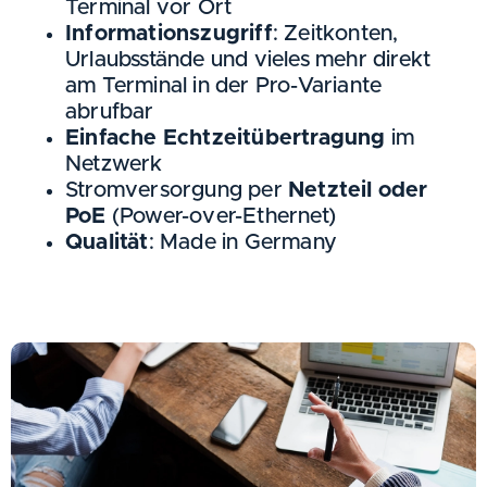
Terminal vor Ort
Informationszugriff
: Zeitkonten,
Urlaubsstände und vieles mehr direkt
am Terminal in der Pro-Variante
abrufbar
Einfache Echtzeitübertragung
im
Netzwerk
Stromversorgung per
Netzteil oder
PoE
(Power-over-Ethernet)
Qualität
: Made in Germany