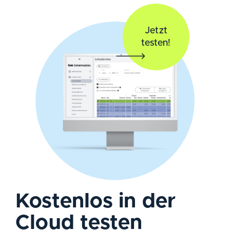
Jetzt
testen!
Kostenlos in der
Cloud testen