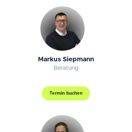
Markus Siepmann
Beratung
Termin buchen