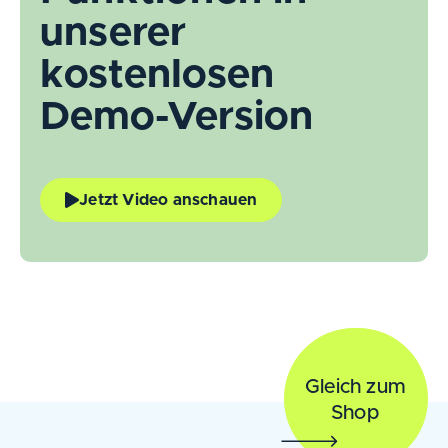
unserer
kostenlosen
Demo-Version​
Jetzt Video anschauen
Gleich zum
Shop