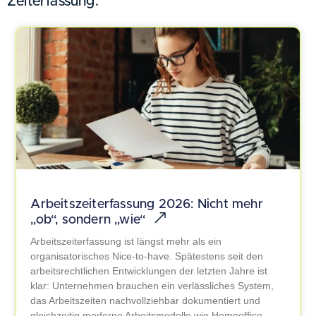
Zeiterfassung.
Arbeitszeiterfassung 2026: Nicht mehr
„ob“, sondern „wie“
Arbeitszeiterfassung ist längst mehr als ein
organisatorisches Nice-to-have. Spätestens seit den
arbeitsrechtlichen Entwicklungen der letzten Jahre ist
klar: Unternehmen brauchen ein verlässliches System,
das Arbeitszeiten nachvollziehbar dokumentiert und
gleichzeitig moderne Arbeitsmodelle wie Homeoffice,