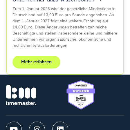
Unternehmer dazu wissen sollten
Zum 1. Januar 2026 wird der gesetzliche Mindestlohn in
Deutschland auf 13,90 Euro pro Stunde angehoben. Ab
dem 1. Januar 2027 folgt eine weitere Erhöhung auf
14,60 Euro. Diese Änderungen betreffen zahlreiche
Beschäftigte und stellen insbesondere kleine und mittlere
Unternehmen vor organisatorische, ökonomische und
rechtliche Herausforderungen
Mehr erfahren