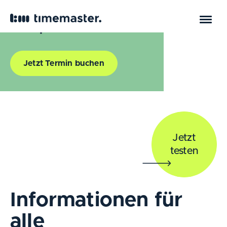
Information und
Transparenz für alle
Jetzt Termin buchen
Jetzt
testen
Informationen für
alle