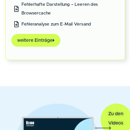
Fehlerhafte Darstellung – Leeren des
Browsercache
Fehleranalyse zum E-Mail Versand
weitere Einträge
Zu den
Videos