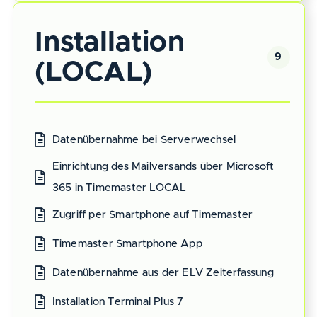
Installation
9
(LOCAL)
Datenübernahme bei Serverwechsel
Einrichtung des Mailversands über Microsoft
365 in Timemaster LOCAL
Zugriff per Smartphone auf Timemaster
Timemaster Smartphone App
Datenübernahme aus der ELV Zeiterfassung
Installation Terminal Plus 7