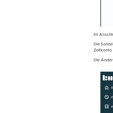
Im Anschlu
Die Sollze
Zeitkonto
Die Änder