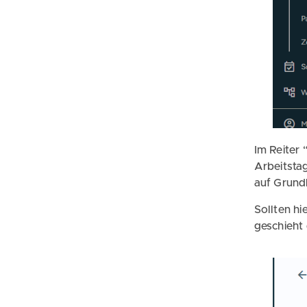
Im Reiter 
Arbeitsta
auf Grund
Sollten hi
geschieht