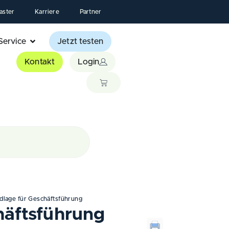
aster
Karriere
Partner
Service
Jetzt testen
Kontakt
Login
lage für Geschäftsführung
häftsführung