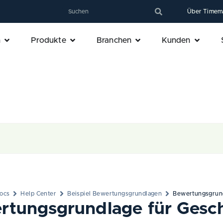
Über Timem
n
Produkte
Branchen
Kunden
ocs
Help Center
Beispiel Bewertungsgrundlagen
Bewertungsgrund
rtungsgrundlage für Gesc