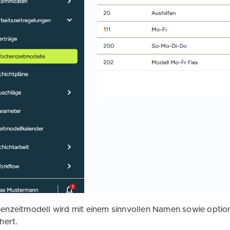
nzeitmodell wird mit einem sinnvollen Namen sowie option
hert.