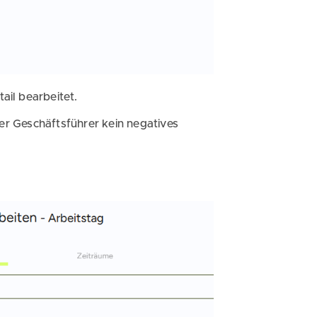
ail bearbeitet.
der Geschäftsführer kein negatives