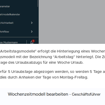
“Arbeitstagsmodelle” erfolgt die Hinterlegung eines Wochen
gsmodell mit der Bezeichnung “Arbeitstag” hinterlegt. Die 
lage des Urlaubsabzugs für eine Woche Urlaub.
erfür 5 Urlaubstage abgezogen werden, so werden 5 Tage als
 dies durch Anhaken der Tage von Montag-Freitag.