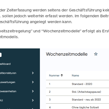
 der Zeiterfassung werden seitens der Geschäftsführung ke
. sollen jedoch weiterhin erfasst werden. Im folgenden Beit
Geschäftsführung angelegt werden kann.
beitszeitregelung” und “Wochenzeitmodelle” erfolgt als Ers
tmodells.