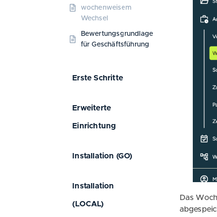
wochenweisem
Wechsel
Bewertungsgrundlage
für Geschäftsführung
Erste Schritte
Erweiterte
Einrichtung
Installation (GO)
Installation
Das Woche
(LOCAL)
abgespeic