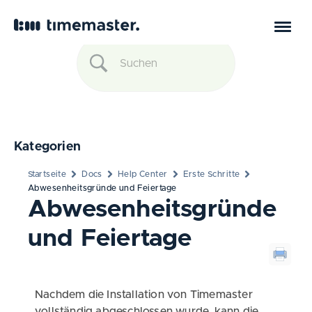
Kategorien
Startseite
Docs
Help Center
Erste Schritte
Abwesenheitsgründe und Feiertage
Abwesenheitsgründe
und Feiertage
Nachdem die Installation von Timemaster
vollständig abgeschlossen wurde, kann die