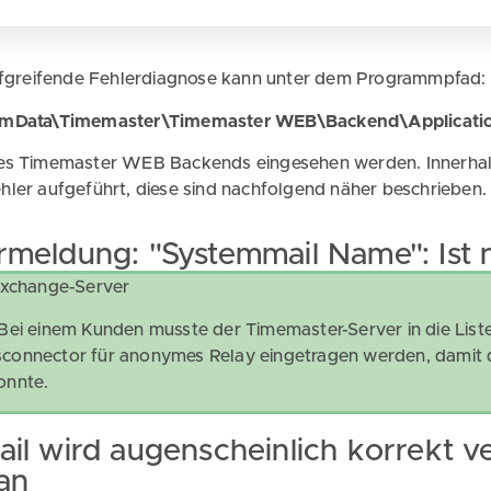
iefgreifende Fehlerdiagnose kann unter dem Programmpfad:
amData\Timemaster\Timemaster WEB\Backend\Applicati
es Timemaster WEB Backends eingesehen werden. Innerhal
hler aufgeführt, diese sind nachfolgend näher beschrieben.
rmeldung: "Systemmail Name": Ist n
Exchange-Server
Bei einem Kunden musste der Timemaster-Server in die Liste
onnector für anonymes Relay eingetragen werden, damit 
onnte.
ail wird augenscheinlich korrekt 
 an