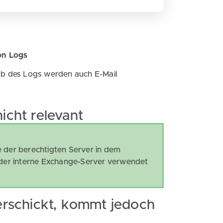
on Logs
b des Logs werden auch E-Mail
icht relevant
 der berechtigten Server in dem
der interne Exchange-Server verwendet
verschickt, kommt jedoch