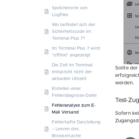
Speicherorte von
Logfiles
Wo befindet sich der
Sicherheitscode im
Terminal Plus 7?
Im Terminal Plus 7 wird
“offline” angezeigt
Die Zeit im Terminal
Sollte der
entspricht nicht der
erfolgrei
aktuellen Uhrzeit
werden.
Erstellen einer
Fehlerdiagnose-Datei
Test-Zu
Fehleranalyse zum E-
Mail Versand
Sofern kei
Zugangsda
Fehlerhafte Darstellung
– Leeren des
Browsercache