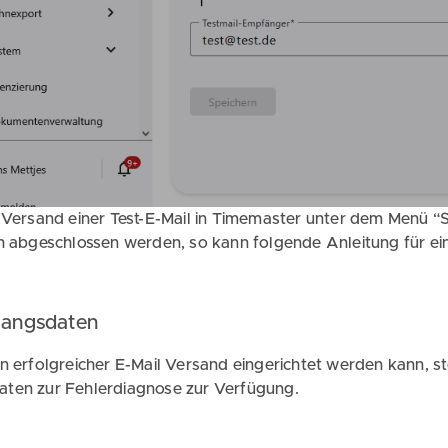
 Versand einer Test-E-Mail in Timemaster unter dem Menü “S
ch abgeschlossen werden, so kann folgende Anleitung für e
gangsdaten
n erfolgreicher E-Mail Versand eingerichtet werden kann, 
ten zur Fehlerdiagnose zur Verfügung.