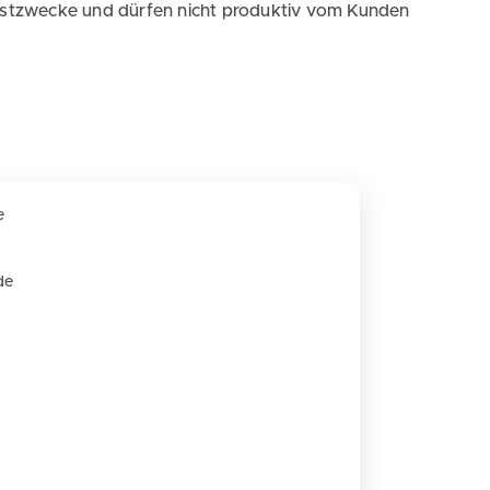
Testzwecke und dürfen nicht produktiv vom Kunden
e
de