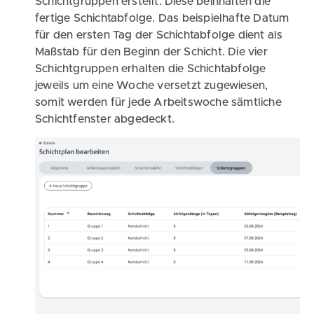
Schichtgruppen erstellt. Diese beinhalten die
fertige Schichtabfolge. Das beispielhafte Datum
für den ersten Tag der Schichtabfolge dient als
Maßstab für den Beginn der Schicht. Die vier
Schichtgruppen erhalten die Schichtabfolge
jeweils um eine Woche versetzt zugewiesen,
somit werden für jede Arbeitswoche sämtliche
Schichtfenster abgedeckt.