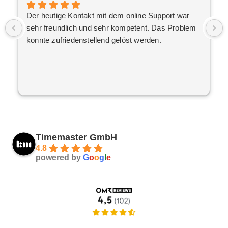
Der heutige Kontakt mit dem online Support war
sehr freundlich und sehr kompetent. Das Problem
konnte zufriedenstellend gelöst werden.
Timemaster GmbH
4.8
powered by
G
o
o
g
l
e