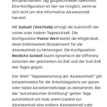
entsprechenden Tag gutgeschrieben bekommt.
Eine Konfiguration ist hier nur möglich, wenn es
sich nicht um eine informative Abwesenheit
handelt.
Mit
Sollzeit (Voll/Halb)
erfolgt die Gutschrift der
vollen oder halben Tagessollzeit. Die
Konfiguration
Fester Wert
bietet die Möglichkeit,
einen inidividuellen Stundenwert für die
Abwesenheit zu hinterlegen. Die Konfiguration
Restliche Sollzeit
bucht dynamisch die Differenz
zwischen der geleisteten Ist-Zeit und der Soll-Zeit
des Tages gegen.
Der Wert “Tagesbewertung der Abwesenheit” gilt
beispielsweise für die Arbeitstageliste um ganze
oder halbe Abwesenheitstage zu deklarieren. Bei
der “automatischen Ermittlung” gelten Tage
automatisch als halb, wenn parallel zur
Abwesenheit eine weitere Abwesenheit oder