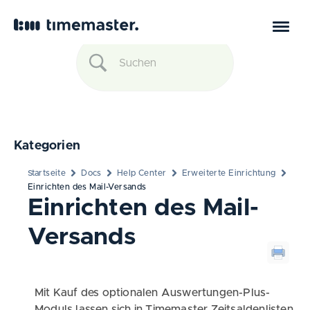
Kategorien
Startseite
Docs
Help Center
Erweiterte Einrichtung
Einrichten des Mail-Versands
Einrichten des Mail-
Versands
Mit Kauf des optionalen Auswertungen-Plus-
Moduls lassen sich in Timemaster Zeitsaldenlisten