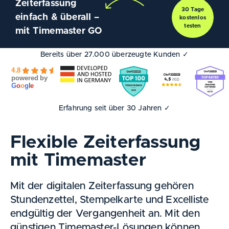
Zeiterfassung
30 Tage
einfach & überall –
kostenlos
testen
mit Timemaster GO
Bereits über 27.000 überzeugte Kunden ✓
4.8
powered by
G
o
o
g
l
e
Erfahrung seit über 30 Jahren ✓
Flexible Zeiterfassung
mit Timemaster
Mit der digitalen Zeiterfassung gehören
Stundenzettel, Stempelkarte und Excelliste
endgültig der Vergangenheit an. Mit den
günstigen Timemaster-Lösungen können