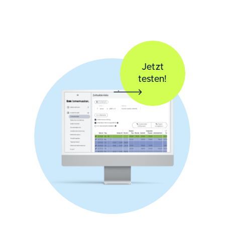
Jetzt
testen!