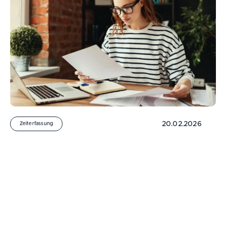
Produkt tauschen
Zum Warenkorb
Schließen
20.02.2026
Zeiterfassung
Arbeitszeiterfassung 2026: Nicht
mehr „ob“, sondern „wie“