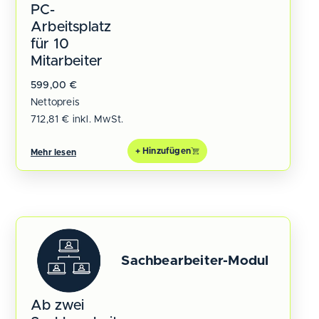
PC-
Arbeitsplatz
für 10
Mitarbeiter
599,00
€
Nettopreis
712,81
€
inkl. MwSt.
+ Hinzufügen
Mehr lesen
Sachbearbeiter-Modul
Ab zwei