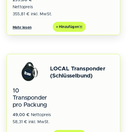
299,00
€
Nettopreis
355,81
€
inkl. MwSt.
+ Hinzufügen
Mehr lesen
LOCAL Transponder
(Schlüsselbund)
10
Transponder
pro Packung
49,00
€
Nettopreis
58,31
€
inkl. MwSt.