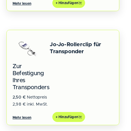
+ Hinzufügen
Mehr lesen
Jo-Jo-Rollerclip für
Transponder
Zur
Befestigung
Ihres
Transponders
2,50
€
Nettopreis
2,98
€
inkl. MwSt.
+ Hinzufügen
Mehr lesen