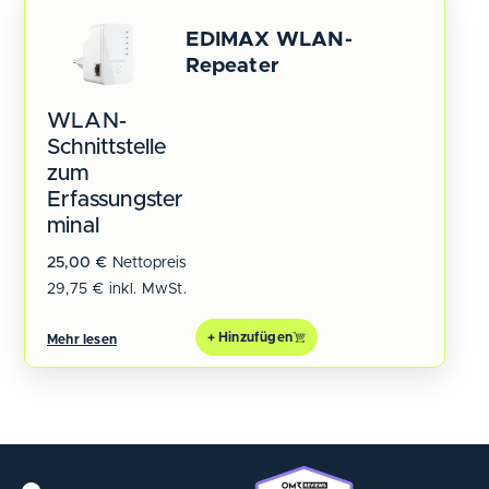
EDIMAX WLAN-
Repeater
WLAN-
Schnittstelle
zum
Erfassungster
minal
25,00
€
Nettopreis
29,75
€
inkl. MwSt.
+ Hinzufügen
Mehr lesen