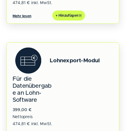
474,81
€
inkl. MwSt.
+ Hinzufügen
Mehr lesen
Lohnexport-Modul
Für die
Datenübergab
e an Lohn-
Software
399,00
€
Nettopreis
474,81
€
inkl. MwSt.