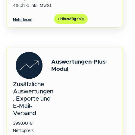
415,31
€
inkl. MwSt.
+ Hinzufügen
Mehr lesen
Auswertungen-Plus-
Modul
Zusätzliche
Auswertungen
, Exporte und
E-Mail-
Versand
399,00
€
Nettopreis