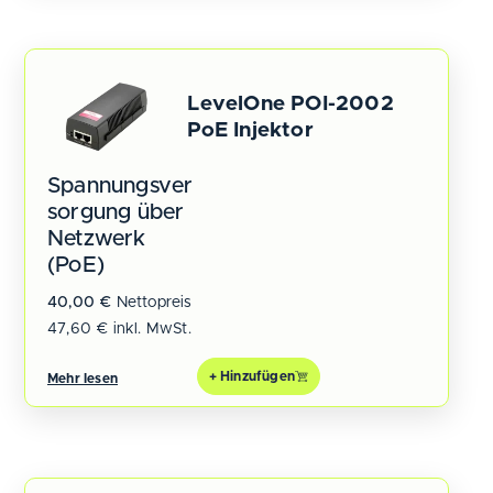
LevelOne POI-2002
PoE Injektor
Spannungsver
sorgung über
Netzwerk
(PoE)
40,00
€
Nettopreis
47,60
€
inkl. MwSt.
+ Hinzufügen
Mehr lesen