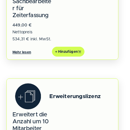
Sachbearbeite
r für
Zeiterfassung
449,00
€
Nettopreis
534,31
€
inkl. MwSt.
+ Hinzufügen
Mehr lesen
Erweiterungslizenz
Erweitert die
Anzahl um 10
Mitarbeiter