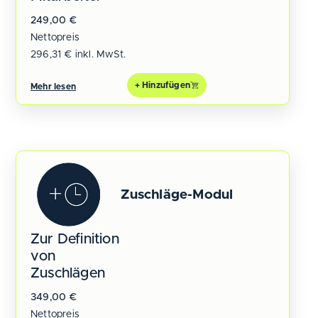
249,00
€
Nettopreis
296,31
€
inkl. MwSt.
+ Hinzufügen
Mehr lesen
Zuschläge-Modul
Zur Definition
von
Zuschlägen
349,00
€
Nettopreis