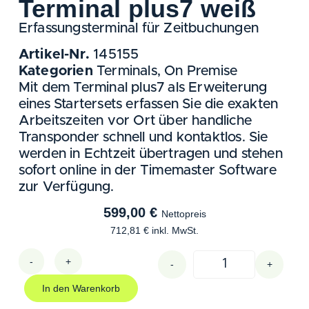
Terminal plus7 weiß
Erfassungsterminal für Zeitbuchungen
Artikel-Nr.
145155
Kategorien
Terminals
,
On Premise
Mit dem Terminal plus7 als Erweiterung
eines Startersets erfassen Sie die exakten
Arbeitszeiten vor Ort über handliche
Transponder schnell und kontaktlos. Sie
werden in Echtzeit übertragen und stehen
sofort online in der Timemaster Software
zur Verfügung.
599,00
€
Nettopreis
712,81
€
inkl. MwSt.
-
+
-
+
In den Warenkorb