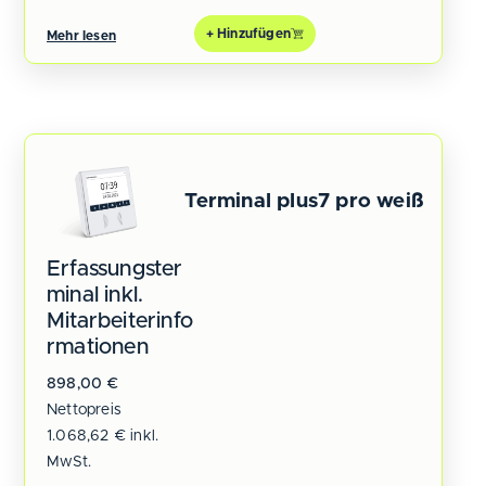
+ Hinzufügen
Mehr lesen
Terminal plus7 pro weiß
Erfassungster
minal inkl.
Mitarbeiterinfo
rmationen
898,00
€
Nettopreis
1.068,62
€
inkl.
MwSt.