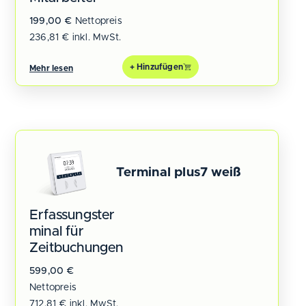
199,00
€
Nettopreis
236,81
€
inkl. MwSt.
+ Hinzufügen
Mehr lesen
Terminal plus7 weiß
Erfassungster
minal für
Zeitbuchungen
599,00
€
Nettopreis
712,81
€
inkl. MwSt.