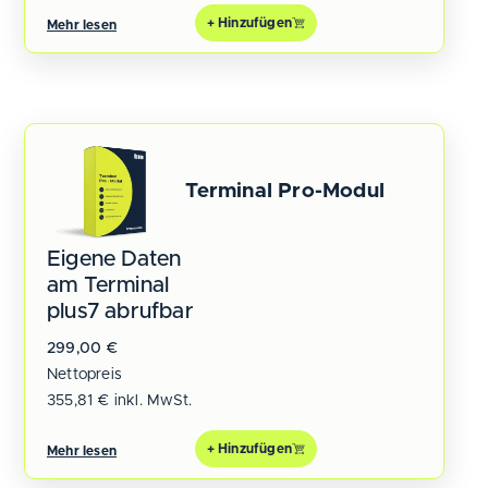
+ Hinzufügen
Mehr lesen
Terminal Pro-Modul
Eigene Daten
am Terminal
plus7 abrufbar
299,00
€
Nettopreis
355,81
€
inkl. MwSt.
+ Hinzufügen
Mehr lesen