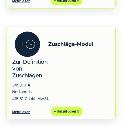
+ Hinzufügen
Mehr lesen
Zuschläge-Modul
Zur Definition
von
Zuschlägen
349,00
€
Nettopreis
415,31
€
inkl. MwSt.
+ Hinzufügen
Mehr lesen