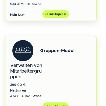
534,31
€
inkl. MwSt.
+ Hinzufügen
Mehr lesen
Gruppen-Modul
Verwalten von
Mitarbeitergru
ppen
399,00
€
Nettopreis
474,81
€
inkl. MwSt.