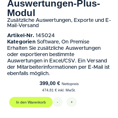
Auswertungen-Plus-
Modul
Zusätzliche Auswertungen, Exporte und E-
Mail-Versand
Artikel-Nr.
145024
Kategorien
Software
,
On Premise
Erhalten Sie zusätzliche Auswertungen
oder exportieren bestimmte
Auswertungen in Excel/CSV. Ein Versand
der Mitarbeiterinformationen per E-Mail ist
ebenfalls möglich.
399,00
€
Nettopreis
474,81
€
inkl. MwSt.
-
+
In den Warenkorb