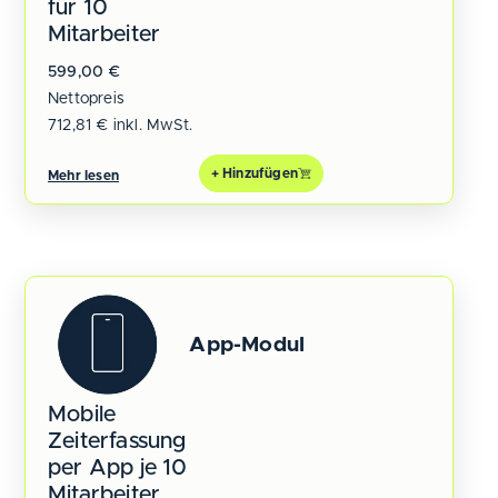
für 10
Mitarbeiter
599,00
€
Nettopreis
712,81
€
inkl. MwSt.
+ Hinzufügen
Mehr lesen
App-Modul
Mobile
Zeiterfassung
per App je 10
Mitarbeiter