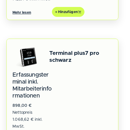
+ Hinzufügen
Mehr lesen
Terminal plus7 pro
schwarz
Erfassungster
minal inkl.
Mitarbeiterinfo
rmationen
898,00
€
Nettopreis
1.068,62
€
inkl.
MwSt.