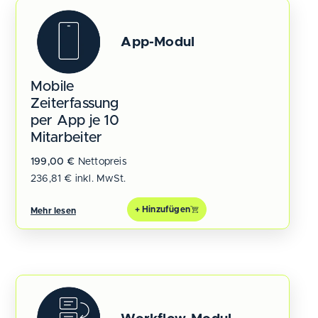
App-Modul
Mobile
Zeiterfassung
per App je 10
Mitarbeiter
199,00
€
Nettopreis
236,81
€
inkl. MwSt.
+ Hinzufügen
Mehr lesen