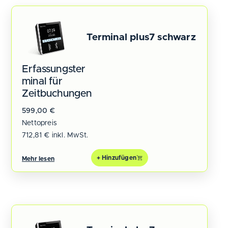
Terminal plus7 schwarz
Erfassungster
minal für
Zeitbuchungen
599,00
€
Nettopreis
712,81
€
inkl. MwSt.
+ Hinzufügen
Mehr lesen