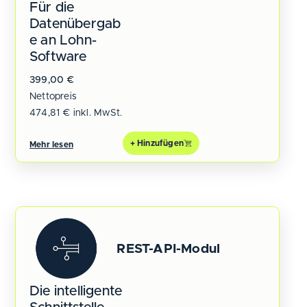
Für die
Datenübergab
e an Lohn-
Software
399,00
€
Nettopreis
474,81
€
inkl. MwSt.
+ Hinzufügen
Mehr lesen
REST-API-Modul
Die intelligente