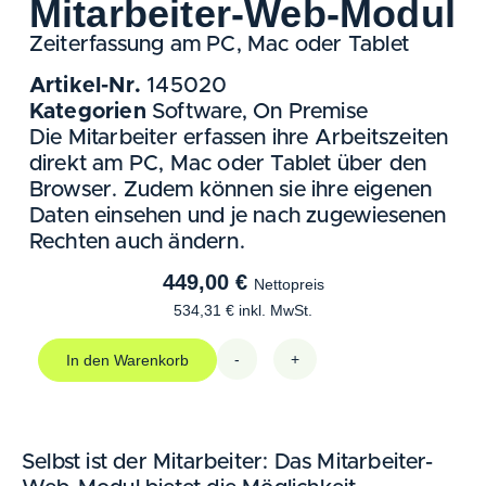
Mitarbeiter-Web-Modul
Zeiterfassung am PC, Mac oder Tablet
Artikel-Nr.
145020
Kategorien
Software
,
On Premise
Die Mitarbeiter erfassen ihre Arbeitszeiten
direkt am PC, Mac oder Tablet über den
Browser. Zudem können sie ihre eigenen
Daten einsehen und je nach zugewiesenen
Rechten auch ändern.
449,00
€
Nettopreis
534,31
€
inkl. MwSt.
-
+
In den Warenkorb
Selbst ist der Mitarbeiter: Das Mitarbeiter-