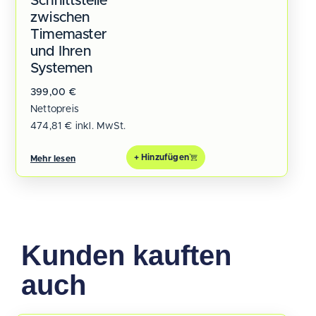
Schnittstelle
zwischen
Timemaster
und Ihren
Systemen
399,00
€
Nettopreis
474,81
€
inkl. MwSt.
+ Hinzufügen
Mehr lesen
Kunden kauften
auch