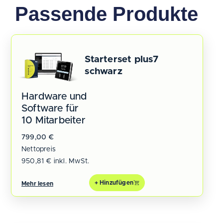
Passende Produkte
Starterset plus7
schwarz
Hardware und
Software für
10 Mitarbeiter
799,00
€
Nettopreis
950,81
€
inkl. MwSt.
+ Hinzufügen
Mehr lesen