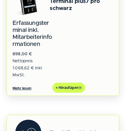
Terminal plus7 pro
schwarz
Erfassungster
minal inkl.
Mitarbeiterinfo
rmationen
898,00
€
Nettopreis
1.068,62
€
inkl.
MwSt.
+ Hinzufügen
Mehr lesen