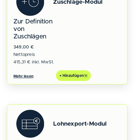
Zuschläge-Modul
Zur Definition
von
Zuschlägen
349,00
€
Nettopreis
415,31
€
inkl. MwSt.
+ Hinzufügen
Mehr lesen
Lohnexport-Modul