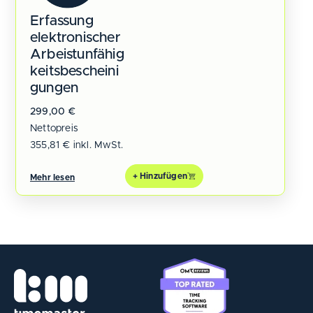
Erfassung
elektronischer
Arbeistunfähig
keitsbescheini
gungen
299,00
€
Nettopreis
355,81
€
inkl. MwSt.
+ Hinzufügen
Mehr lesen