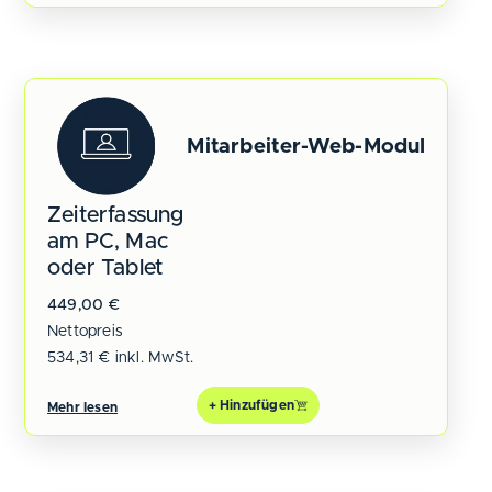
Mitarbeiter-Web-Modul
Zeiterfassung
am PC, Mac
oder Tablet
449,00
€
Nettopreis
534,31
€
inkl. MwSt.
+ Hinzufügen
Mehr lesen