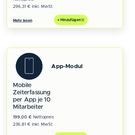
296,31
€
inkl. MwSt.
+ Hinzufügen
Mehr lesen
App-Modul
Mobile
Zeiterfassung
per App je 10
Mitarbeiter
199,00
€
Nettopreis
236,81
€
inkl. MwSt.