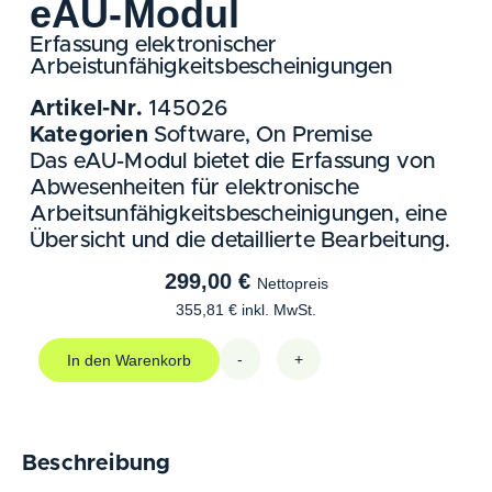
eAU-Modul
Erfassung elektronischer
Arbeistunfähigkeitsbescheinigungen
Artikel-Nr.
145026
Kategorien
Software
,
On Premise
Das eAU-Modul bietet die Erfassung von
Abwesenheiten für elektronische
Arbeitsunfähigkeitsbescheinigungen, eine
Übersicht und die detaillierte Bearbeitung.
299,00
€
Nettopreis
355,81
€
inkl. MwSt.
-
+
In den Warenkorb
Beschreibung