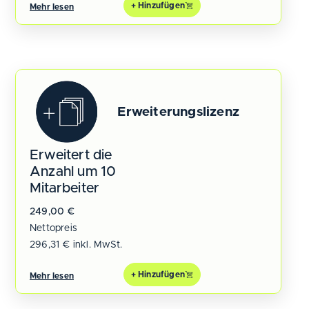
+ Hinzufügen
Mehr lesen
Erweiterungslizenz
Erweitert die
Anzahl um 10
Mitarbeiter
249,00
€
Nettopreis
296,31
€
inkl. MwSt.
+ Hinzufügen
Mehr lesen