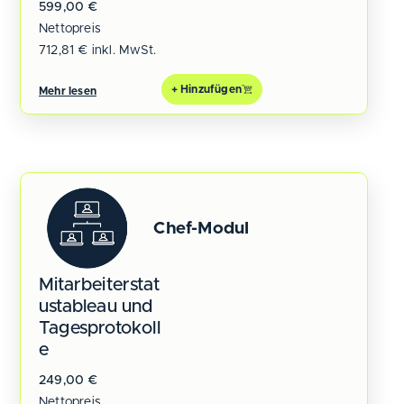
599,00
€
Nettopreis
712,81
€
inkl. MwSt.
+ Hinzufügen
Mehr lesen
Chef-Modul
Mitarbeiterstat
ustableau und
Tagesprotokoll
e
249,00
€
Nettopreis