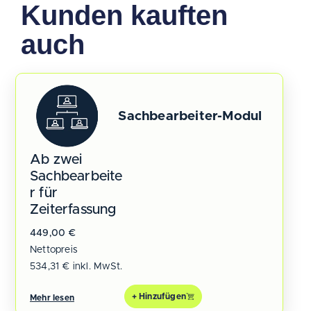
Kunden kauften
auch
Sachbearbeiter-Modul
Ab zwei
Sachbearbeite
r für
Zeiterfassung
449,00
€
Nettopreis
534,31
€
inkl. MwSt.
+ Hinzufügen
Mehr lesen