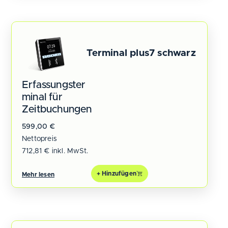
Terminal plus7 schwarz
Erfassungster
minal für
Zeitbuchungen
599,00
€
Nettopreis
712,81
€
inkl. MwSt.
+ Hinzufügen
Mehr lesen