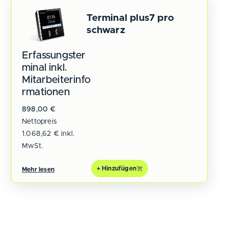
Terminal plus7 pro
schwarz
Erfassungster
minal inkl.
Mitarbeiterinfo
rmationen
898,00
€
Nettopreis
1.068,62
€
inkl.
MwSt.
+ Hinzufügen
Mehr lesen