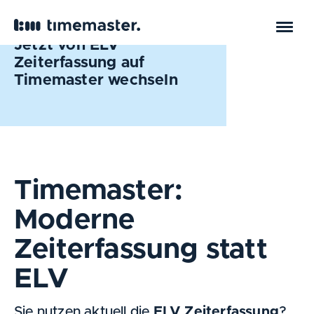
Jetzt von ELV
Zeiterfassung auf
Timemaster wechseln
Timemaster:
Moderne
Zeiterfassung statt
ELV
Sie nutzen aktuell die
ELV Zeiterfassung
?