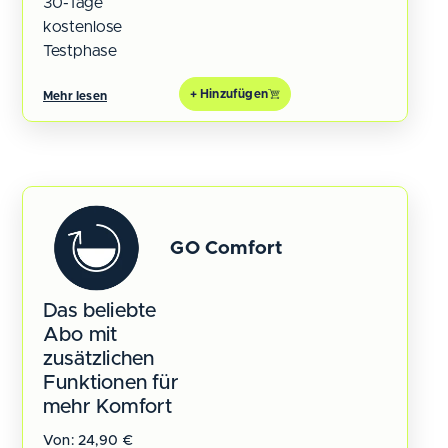
30-Tage
kostenlose
Testphase
+ Hinzufügen
Mehr lesen
GO Comfort
Das beliebte
Abo mit
zusätzlichen
Funktionen für
mehr Komfort
Von:
24,90
€