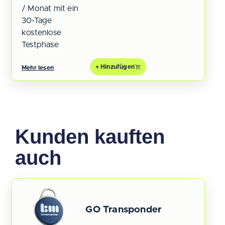
/ Monat mit ein
30-Tage
kostenlose
Testphase
+ Hinzufügen
Mehr lesen
Kunden kauften
auch
GO Transponder