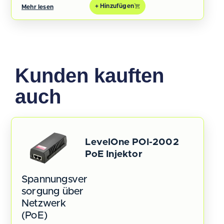
+ Hinzufügen
Mehr lesen
Kunden kauften
auch
LevelOne POI-2002
PoE Injektor
Spannungsver
sorgung über
Netzwerk
(PoE)