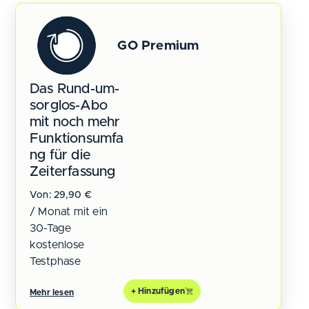
GO Premium
Das Rund-um-
sorglos-Abo
mit noch mehr
Funktionsumfa
ng für die
Zeiterfassung
Von:
29,90
€
/ Monat mit ein
30-Tage
kostenlose
Testphase
+ Hinzufügen
Mehr lesen