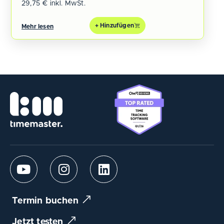
29,75
€
inkl. MwSt.
+ Hinzufügen
Mehr lesen
Termin buchen
Jetzt testen