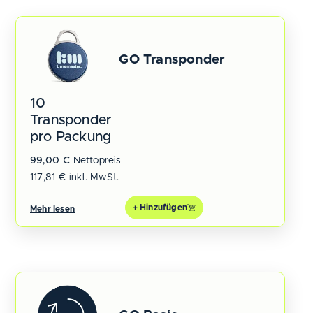
GO Transponder
10
Transponder
pro Packung
99,00
€
Nettopreis
117,81
€
inkl. MwSt.
+ Hinzufügen
Mehr lesen