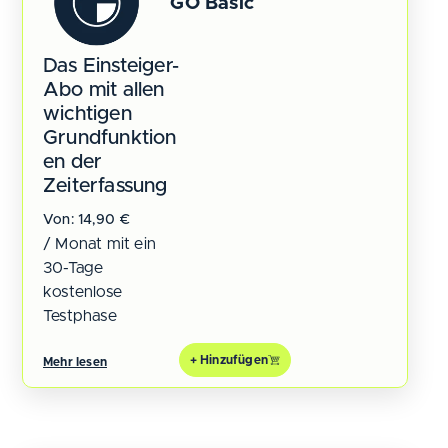
GO Basic
Das Einsteiger-
Abo mit allen
wichtigen
Grundfunktion
en der
Zeiterfassung
Von:
14,90
€
/ Monat mit ein
30-Tage
kostenlose
Testphase
+ Hinzufügen
Mehr lesen