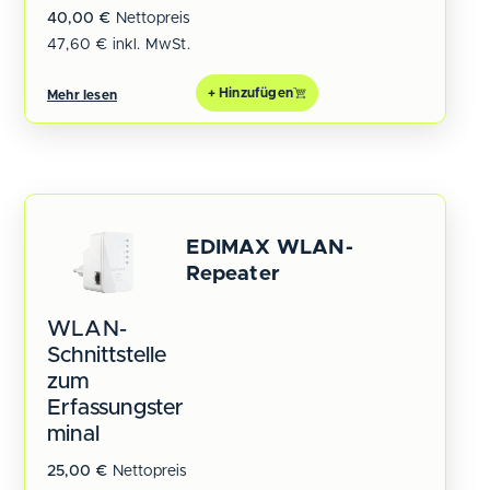
40,00
€
Nettopreis
47,60
€
inkl. MwSt.
+ Hinzufügen
Mehr lesen
EDIMAX WLAN-
Repeater
WLAN-
Schnittstelle
zum
Erfassungster
minal
25,00
€
Nettopreis