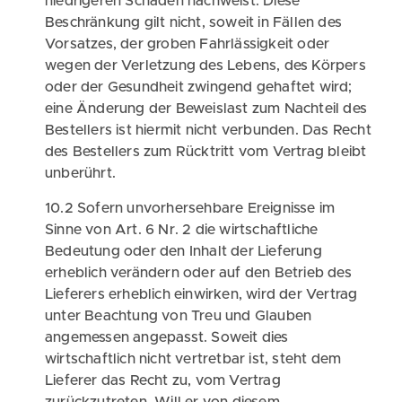
niedrigeren Schaden nachweist. Diese
Beschränkung gilt nicht, soweit in Fällen des
Vorsatzes, der groben Fahrlässigkeit oder
wegen der Verletzung des Lebens, des Körpers
oder der Gesundheit zwingend gehaftet wird;
eine Änderung der Beweislast zum Nachteil des
Bestellers ist hiermit nicht verbunden. Das Recht
des Bestellers zum Rücktritt vom Vertrag bleibt
unberührt.
10.2 Sofern unvorhersehbare Ereignisse im
Sinne von Art. 6 Nr. 2 die wirtschaftliche
Bedeutung oder den Inhalt der Lieferung
erheblich verändern oder auf den Betrieb des
Lieferers erheblich einwirken, wird der Vertrag
unter Beachtung von Treu und Glauben
angemessen angepasst. Soweit dies
wirtschaftlich nicht vertretbar ist, steht dem
Lieferer das Recht zu, vom Vertrag
zurückzutreten. Will er von diesem