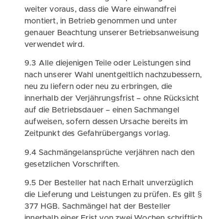
weiter voraus, dass die Ware einwandfrei
montiert, in Betrieb genommen und unter
genauer Beachtung unserer Betriebsanweisung
verwendet wird.
9.3 Alle diejenigen Teile oder Leistungen sind
nach unserer Wahl unentgeltlich nachzubessern,
neu zu liefern oder neu zu erbringen, die
innerhalb der Verjährungsfrist – ohne Rücksicht
auf die Betriebsdauer – einen Sachmangel
aufweisen, sofern dessen Ursache bereits im
Zeitpunkt des Gefahrübergangs vorlag.
9.4 Sachmängelansprüche verjähren nach den
gesetzlichen Vorschriften.
9.5 Der Besteller hat nach Erhalt unverzüglich
die Lieferung und Leistungen zu prüfen. Es gilt §
377 HGB. Sachmängel hat der Besteller
innerhalb einer Frist von zwei Wochen schriftlich