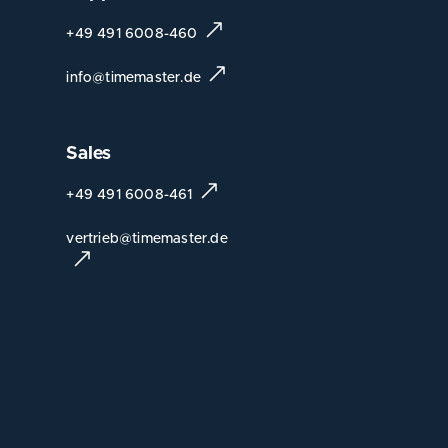
+49 491 6008-460
info@timemaster.de
Sales
+49 491 6008-461
vertrieb@timemaster.de