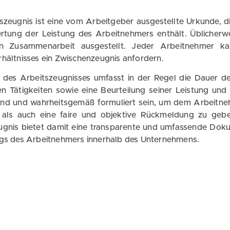
tszeugnis ist eine vom Arbeitgeber ausgestellte Urkunde, d
rtung der Leistung des Arbeitnehmers enthält. Üblicher
hen Zusammenarbeit ausgestellt. Jeder Arbeitnehmer 
rhältnisses ein Zwischenzeugnis anfordern.
t des Arbeitszeugnisses umfasst in der Regel die Dauer
n Tätigkeiten sowie eine Beurteilung seiner Leistung und s
nd und wahrheitsgemäß formuliert sein, um dem Arbeitn
 als auch eine faire und objektive Rückmeldung zu gebe
ugnis bietet damit eine transparente und umfassende Doku
ags des Arbeitnehmers innerhalb des Unternehmens.