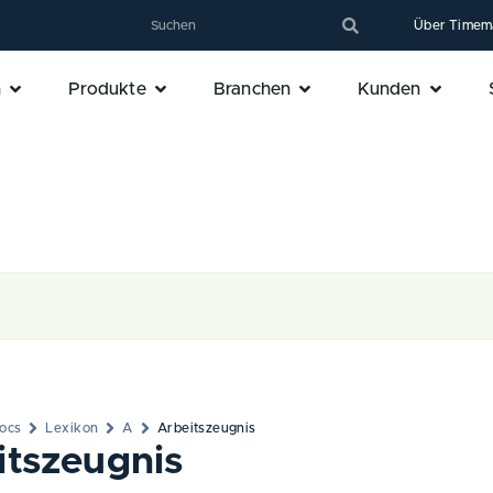
Über Timem
n
Produkte
Branchen
Kunden
ocs
Lexikon
A
Arbeitszeugnis
itszeugnis