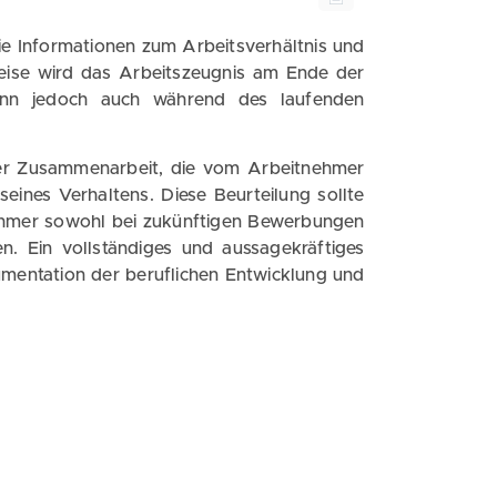
ie Informationen zum Arbeitsverhältnis und
weise wird das Arbeitszeugnis am Ende der
kann jedoch auch während des laufenden
 der Zusammenarbeit, die vom Arbeitnehmer
eines Verhaltens. Diese Beurteilung sollte
ehmer sowohl bei zukünftigen Bewerbungen
n. Ein vollständiges und aussagekräftiges
mentation der beruflichen Entwicklung und