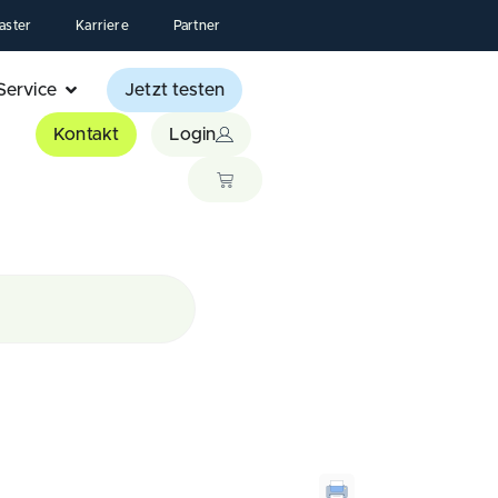
aster
Karriere
Partner
Service
Jetzt testen
Kontakt
Login