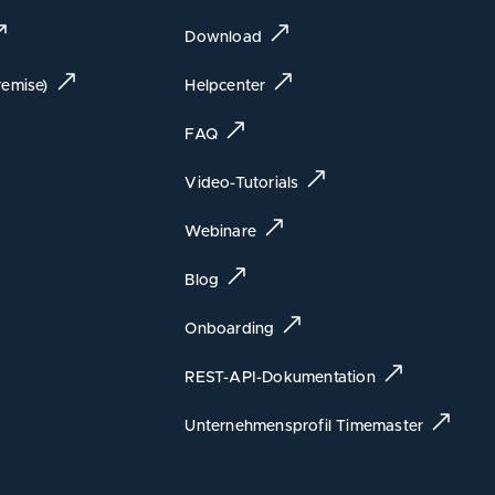
Download
emise)
Helpcenter
FAQ
Video-Tutorials
Webinare
Blog
Onboarding
REST-API-Dokumentation
Unternehmensprofil Timemaster