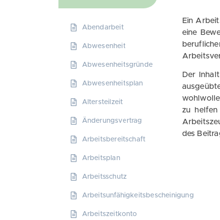
Ein Arbei
Abendarbeit
eine Bewe
beruflic
Abwesenheit
Arbeitsve
Abwesenheitsgründe
Der Inhal
Abwesenheitsplan
ausgeübte
wohlwolle
Altersteilzeit
zu helfen
Änderungsvertrag
Arbeitsze
des Beitr
Arbeitsbereitschaft
Arbeitsplan
Arbeitsschutz
Arbeitsunfähigkeitsbescheinigung
Arbeitszeitkonto