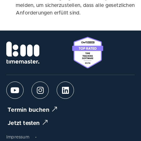
melden, um sicherzustellen, dass alle gesetzlichen
Anforderungen erfüllt sind.
Termin buchen
Jetzt testen
Impressum