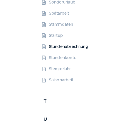
Sonderurlaub
Spätarbeit
Stammdaten
Startup
Stundenabrechnung
Stundenkonto
Stempeluhr
Saisonarbeit
T
U