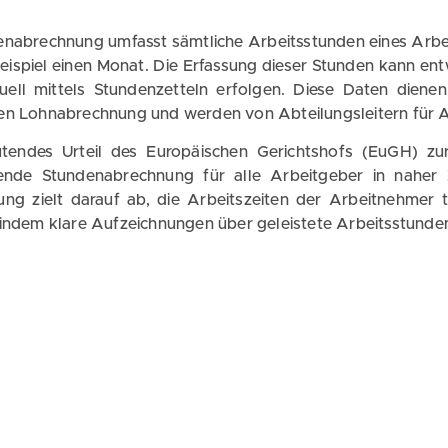
enabrechnung umfasst sämtliche Arbeitsstunden eines Arbe
eispiel einen Monat. Die Erfassung dieser Stunden kann ent
ell mittels Stundenzetteln erfolgen. Diese Daten dienen
en Lohnabrechnung und werden von Abteilungsleitern für 
tendes Urteil des Europäischen Gerichtshofs (EuGH) zur 
tende Stundenabrechnung für alle Arbeitgeber in naher
ung zielt darauf ab, die Arbeitszeiten der Arbeitnehmer
 indem klare Aufzeichnungen über geleistete Arbeitsstunde