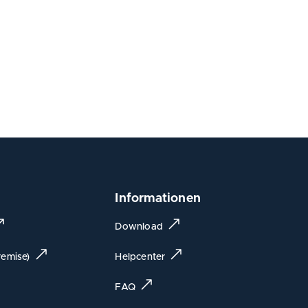
Informationen
Download
emise)
Helpcenter
FAQ