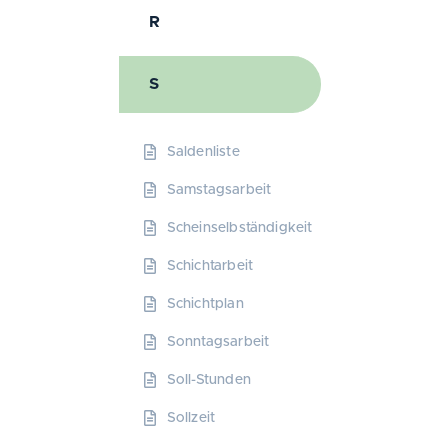
R
S
Saldenliste
Samstagsarbeit
Scheinselbständigkeit
Schichtarbeit
Schichtplan
Sonntagsarbeit
Soll-Stunden
Sollzeit