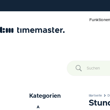
Funktione
Kategorien
Startseite
D
Stun
A