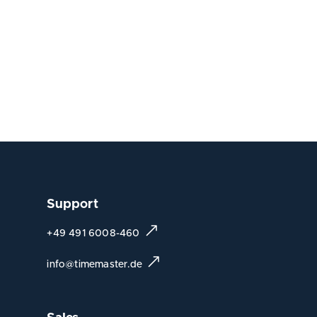
Support
+49 491 6008-460
info@timemaster.de