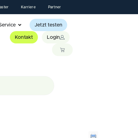
aster
Karriere
Partner
Service
Jetzt testen
Kontakt
Login