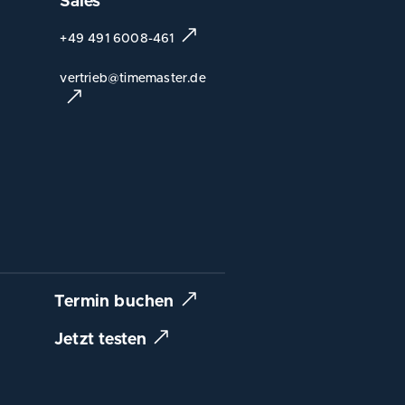
Sales
+49 491 6008-461
vertrieb@timemaster.de
Termin buchen
Jetzt testen