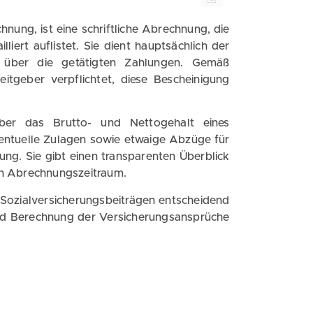
nung, ist eine schriftliche Abrechnung, die
liert auflistet. Sie dient hauptsächlich der
er über die getätigten Zahlungen. Gemäß
tgeber verpflichtet, diese Bescheinigung
 über das Brutto- und Nettogehalt eines
ventuelle Zulagen sowie etwaige Abzüge für
ng. Sie gibt einen transparenten Überblick
ten Abrechnungszeitraum.
 Sozialversicherungsbeiträgen entscheidend
und Berechnung der Versicherungsansprüche