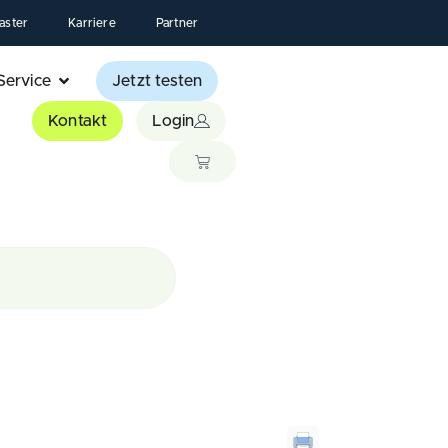
aster
Karriere
Partner
Service
Jetzt testen
Kontakt
Login