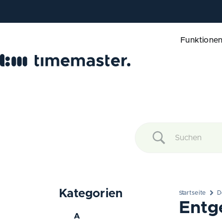
Funktione
Kategorien
Startseite
D
Entg
A