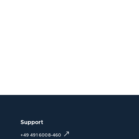
Support
+49 491 6008-460