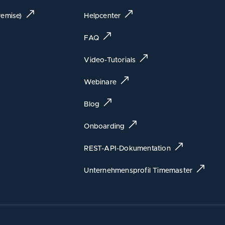
emise)
Helpcenter
FAQ
Video-Tutorials
Webinare
Blog
Onboarding
REST-API-Dokumentation
Unternehmensprofil Timemaster