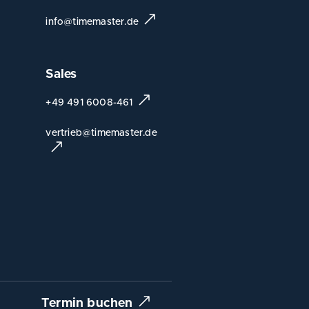
info@timemaster.de
Sales
+49 491 6008-461
vertrieb@timemaster.de
Termin buchen