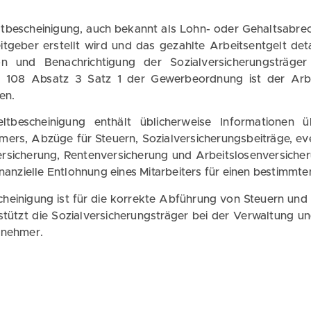
ltbescheinigung, auch bekannt als Lohn- oder Gehaltsabrech
geber erstellt wird und das gezahlte Arbeitsentgelt detail
ion und Benachrichtigung der Sozialversicherungsträg
 108 Absatz 3 Satz 1 der Gewerbeordnung ist der Arbei
en.
eltbescheinigung enthält üblicherweise Informationen
mers, Abzüge für Steuern, Sozialversicherungsbeiträge, e
rsicherung, Rentenversicherung und Arbeitslosenversicheru
inanzielle Entlohnung eines Mitarbeiters für einen bestimm
cheinigung ist für die korrekte Abführung von Steuern und
stützt die Sozialversicherungsträger bei der Verwaltung 
tnehmer.