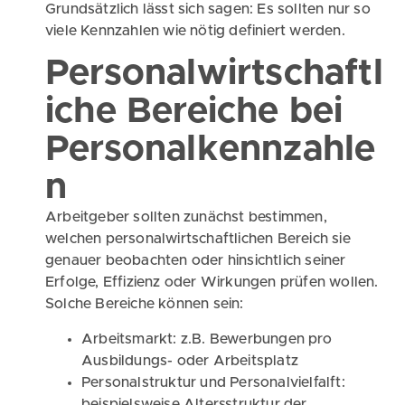
Grundsätzlich lässt sich sagen: Es sollten nur so
viele Kennzahlen wie nötig definiert werden.
Personalwirtschaftl
iche Bereiche bei
Personalkennzahle
n
Arbeitgeber sollten zunächst bestimmen,
welchen personalwirtschaftlichen Bereich sie
genauer beobachten oder hinsichtlich seiner
Erfolge, Effizienz oder Wirkungen prüfen wollen.
Solche Bereiche können sein:
Arbeitsmarkt: z.B. Bewerbungen pro
Ausbildungs- oder Arbeitsplatz
Personalstruktur und Personalvielfalft:
beispielsweise Altersstruktur der